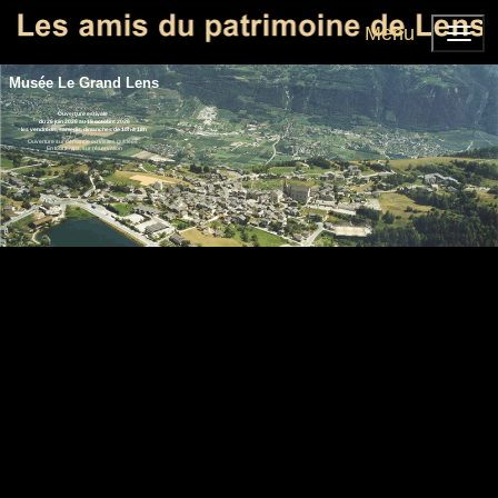
Menu
Musée Le Grand Lens
Ouverture estivale :
du 26 juin 2026 au 18 octobre 2026
les vendredis, samedis, dimanches de 15h à 18h
Ouverture sur demande ou visites guidées :
En tout temps, sur réservation