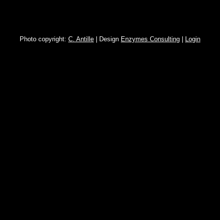
Photo copyright:
C. Antille
| Design
Enzymes Consulting
|
Login