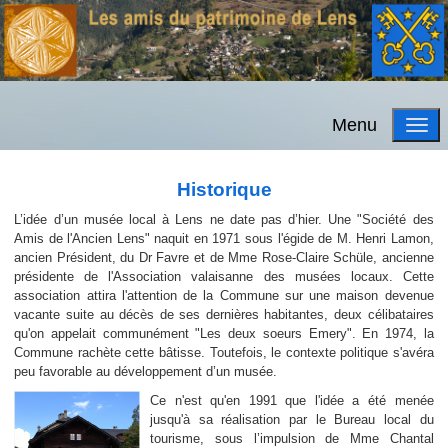
Menu
Historique
L’idée d’un musée local à Lens ne date pas d’hier. Une "Société des
Amis de l'Ancien Lens" naquit en 1971 sous l'égide de M. Henri Lamon,
ancien Président, du Dr Favre et de Mme Rose-Claire Schüle, ancienne
présidente de l'Association valaisanne des musées locaux. Cette
association attira l'attention de la Commune sur une maison devenue
vacante suite au décès de ses dernières habitantes, deux célibataires
qu'on appelait communément "Les deux soeurs Emery". En 1974, la
Commune rachète cette bâtisse. Toutefois, le contexte politique s'avéra
peu favorable au développement d’un musée.
Ce n'est qu'en 1991 que l'idée a été menée
jusqu'à sa réalisation par le Bureau local du
tourisme, sous l’impulsion de Mme Chantal