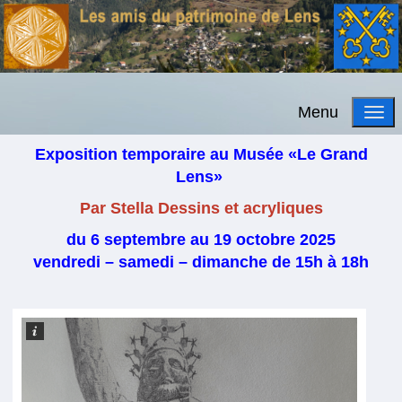
Menu
Exposition temporaire au Musée «Le Grand
Lens»
Par Stella Dessins et acryliques
du 6 septembre au 19 octobre 2025
vendredi – samedi – dimanche de 15h à 18h