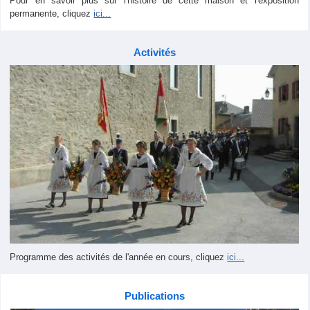
Pour en savoir plus sur l'histoire de cette maison et l'exposition
permanente, cliquez
ici...
Activités
Programme des activités de l'année en cours, cliquez
ici...
Publications